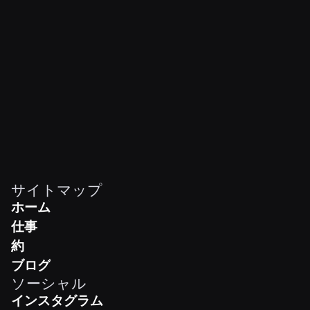
vibes never
サイトマップ
ホーム
ホーム
仕事
Work
約
Team
ブログ
ソーシャル
Shop
インスタグラム