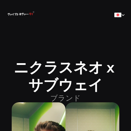
Select Lan
ニクラスネオ x 
ホーム
ホーム
クリエイター
サブウェイ
クリエイター
サービス
サービス
営業コンサルティング
ブランド
コンサルティング
仕事
仕事
連絡
連絡