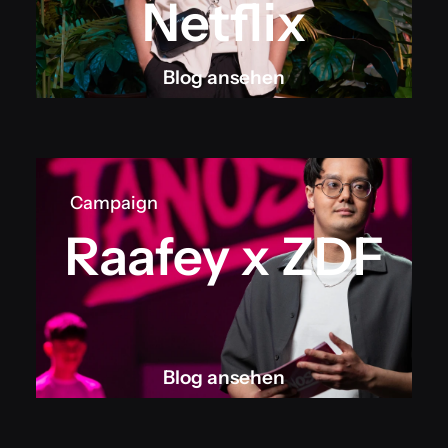
Netflix
Blog ansehen
Blog ansehen
Campaign
Raafey x ZDF
Blog ansehen
Blog ansehen