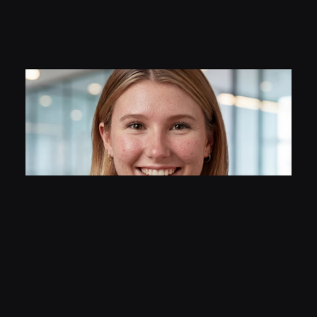
Was unsere Kunden und Partner über 
uns sagen     
 Lena Meyer, Office Manager
Unser Team